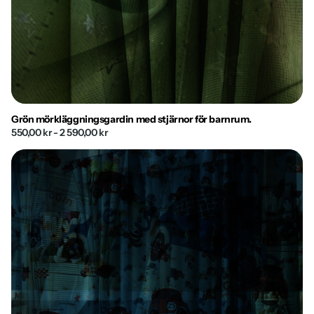
Grön mörkläggningsgardin med stjärnor för barnrum.
550,00 kr
- 2 590,00 kr