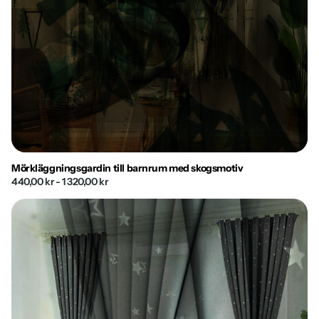
Mörkläggningsgardin till barnrum med skogsmotiv
440,00 kr
- 1 320,00 kr