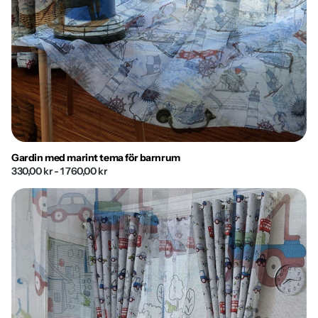
Gardin med marint tema för barnrum
330,00 kr
- 1 760,00 kr