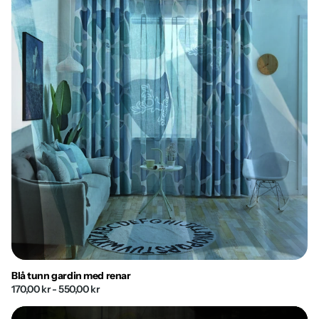
Blå tunn gardin med renar
170,00 kr
- 550,00 kr