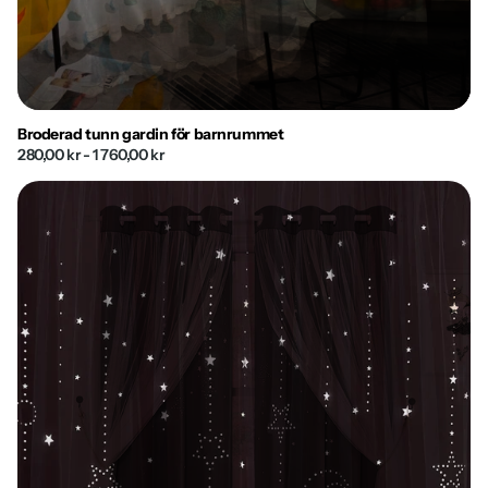
Broderad tunn gardin för barnrummet
280,00 kr
- 1 760,00 kr