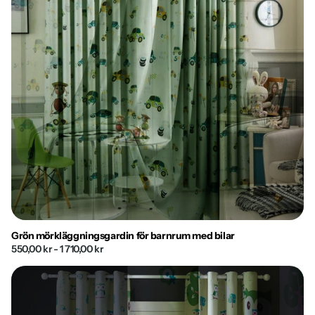
Grön mörkläggningsgardin för barnrum med bilar
550,00 kr
- 1 710,00 kr