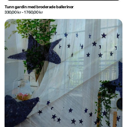
Tunn gardin med broderade ballerinor
330,00 kr
- 1 760,00 kr