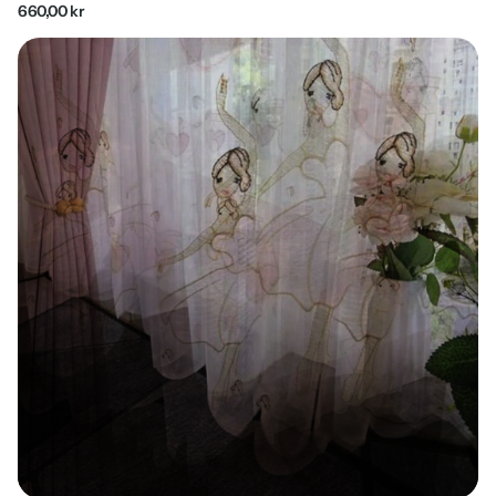
660,00 kr