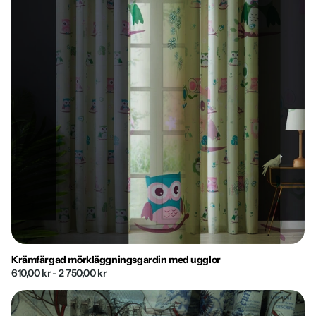
Krämfärgad mörkläggningsgardin med ugglor
610,00 kr
- 2 750,00 kr