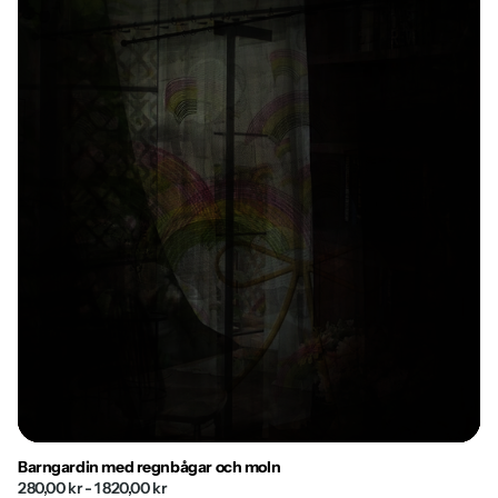
Barngardin med regnbågar och moln
280,00 kr
- 1 820,00 kr