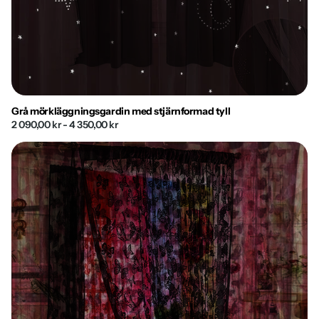
Grå mörkläggningsgardin med stjärnformad tyll
2 090,00 kr
- 4 350,00 kr