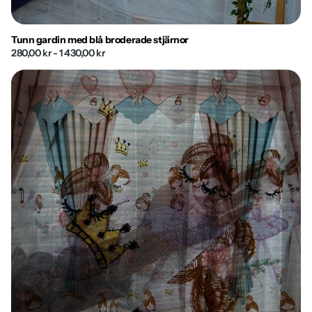
Tunn gardin med blå broderade stjärnor
280,00 kr
- 1 430,00 kr