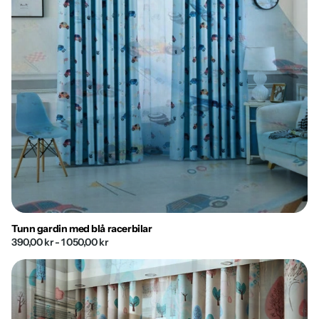
Tunn gardin med blå racerbilar
390,00 kr
- 1 050,00 kr