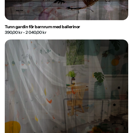
Tunn gardin för barnrum med ballerinor
390,00 kr
- 2 040,00 kr