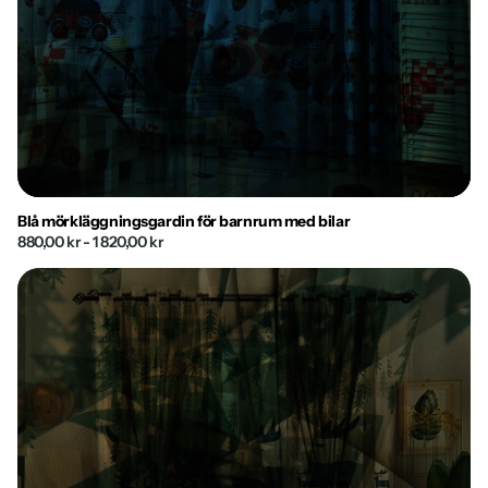
Blå mörkläggningsgardin för barnrum med bilar
880,00 kr
- 1 820,00 kr