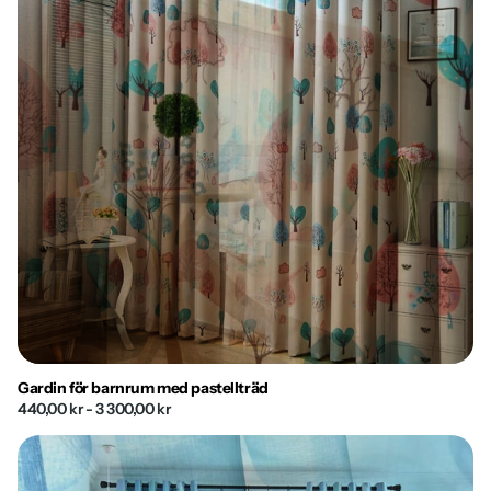
Gardin för barnrum med pastellträd
440,00 kr
- 3 300,00 kr