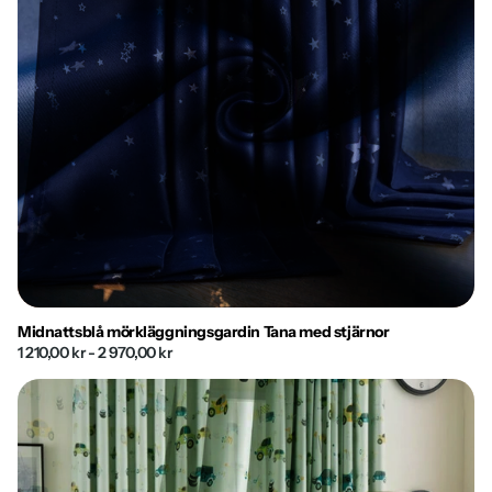
Midnattsblå mörkläggningsgardin Tana med stjärnor
1 210,00 kr
- 2 970,00 kr