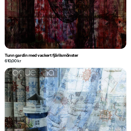
Tunn gardin med vackert fjärilsmönster
610,00 kr