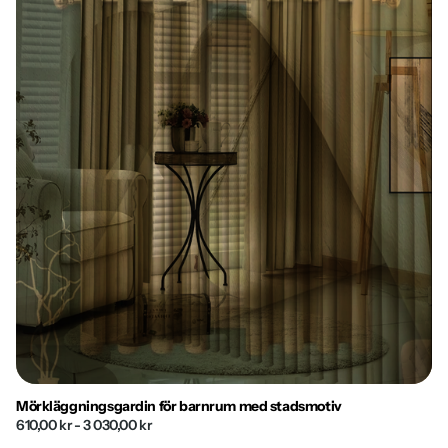
Mörkläggningsgardin för barnrum med stadsmotiv
610,00 kr
- 3 030,00 kr