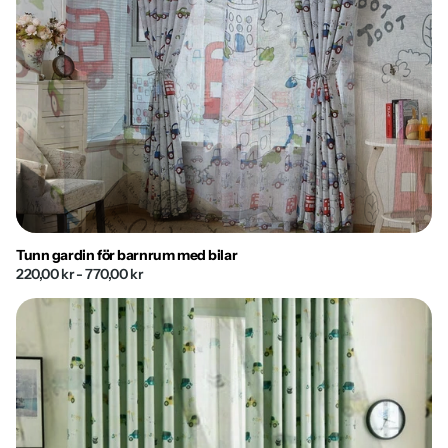
Tunn gardin för barnrum med bilar
220,00 kr
- 770,00 kr