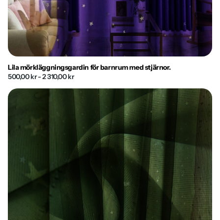
Lila mörkläggningsgardin för barnrum med stjärnor.
500,00 kr
- 2 310,00 kr