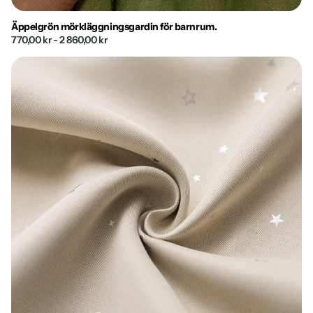
Äppelgrön mörkläggningsgardin för barnrum.
770,00 kr
- 2 860,00 kr