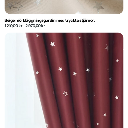
Beige mörkläggningsgardin med tryckta stjärnor.
1 210,00 kr
- 2 970,00 kr