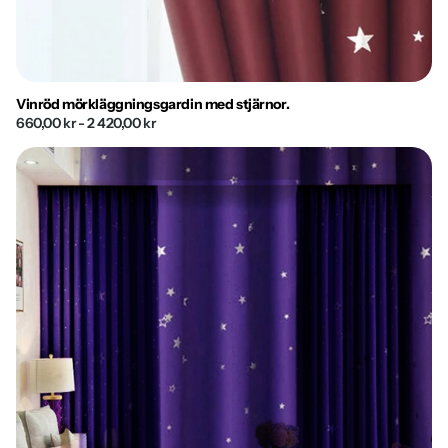
Vinröd mörkläggningsgardin med stjärnor.
660,00 kr
- 2 420,00 kr