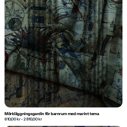
Mörkläggningsgardin för barnrum med marint tema
610,00 kr
- 2 810,00 kr