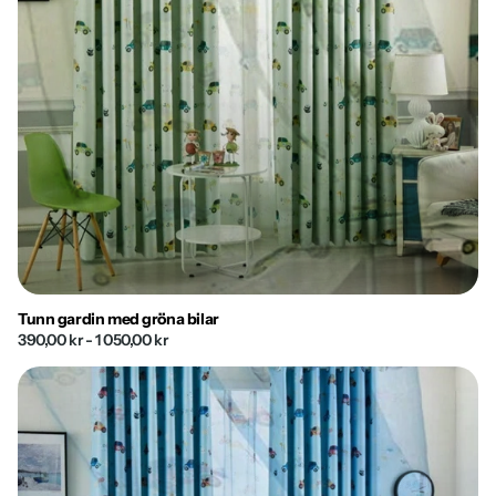
Tunn gardin med gröna bilar
390,00 kr
- 1 050,00 kr