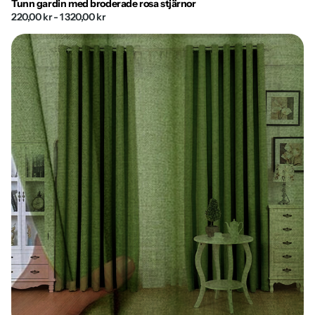
Tunn gardin med broderade rosa stjärnor
220,00 kr
- 1 320,00 kr