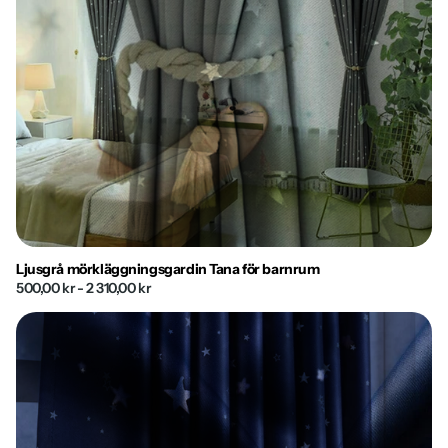
Ljusgrå mörkläggningsgardin Tana för barnrum
500,00 kr
- 2 310,00 kr